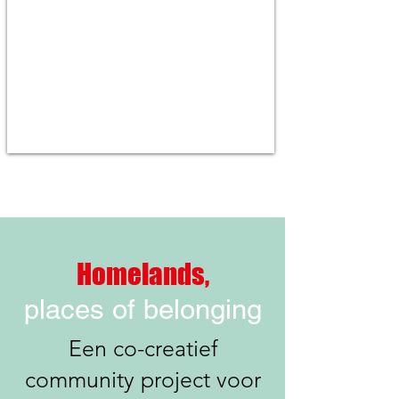
Homelands,
places of belonging
Een co-creatief
community project voor