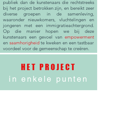
publiek dan de kunstenaars die rechtstreeks
bij het project betrokken zijn, en bereikt zeer
diverse groepen in de samenleving,
waaronder nieuwkomers, vluchtelingen en
jongeren met een immigratieachtergrond.
Op die manier hopen we bij deze
kunstenaars een gevoel van
empowerment
en
saamhorigheid
te kweken en een tastbaar
voordeel voor de gemeenschap te creëren.
HET PROJECT
in enkele punten
EEN OPLEIDINGS PROGRAMMA