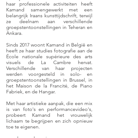
haar professionele activiteiten heeft
Kamand samengewerkt met een
belangrijk Iraans kunsttijdschrift, terwijl
ze deelnam aan verschillende
groepstentoonstellingen in Teheran en
Ankara.
Sinds 2017 woont Kamand in België en
heeft ze haar studies fotografie aan de
École nationale supérieure des arts
visuels de La Cambre hervat.
Verschillende van haar projecten
werden voorgesteld in solo- en
groepstentoonstellingen in Brussel, in
het Maison de la Francité, de Piano
Fabriek, en de Hangar.
Met haar artistieke aanpak, die een mix
is van foto's en performancevideo's,
probeert Kamand het vrouwelijk
lichaam te begrijpen en zich opnieuw
toe te eigenen.