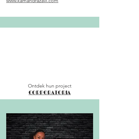
www.kamandrazavi.com
Ontdek hun project
CORPORATORIA