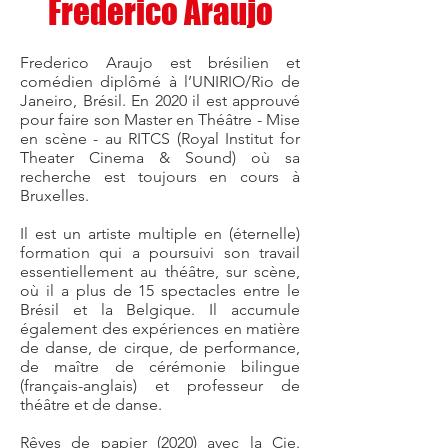
Frederico Araujo
Frederico Araujo est brésilien et
comédien diplômé à l’UNIRIO/Rio de
Janeiro, Brésil. En 2020 il est approuvé
pour faire son Master en Théâtre - Mise
en scène - au RITCS (Royal Institut for
Theater Cinema & Sound) où sa
recherche est toujours en cours à
Bruxelles.
Il est un artiste multiple en (éternelle)
formation qui a poursuivi son travail
essentiellement au théâtre, sur scène,
où il a plus de 15 spectacles entre le
Brésil et la Belgique. Il accumule
également des expériences en matière
de danse, de cirque, de performance,
de maître de cérémonie bilingue
(français-anglais) et professeur de
théâtre et de danse.
Rêves de papier (2020) avec la Cie.