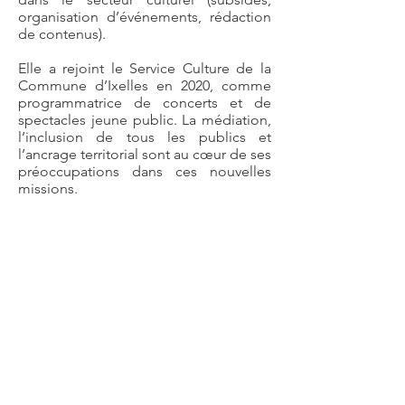
organisation d’événements, rédaction
de contenus).
Elle a rejoint le Service Culture de la
Commune d’Ixelles en 2020, comme
programmatrice de concerts et de
spectacles jeune public. La médiation,
l’inclusion de tous les publics et
l’ancrage territorial sont au cœur de ses
préoccupations dans ces nouvelles
missions.
@Service Culture de la
Commune d'Ixelles
Le service Culture de la Commune